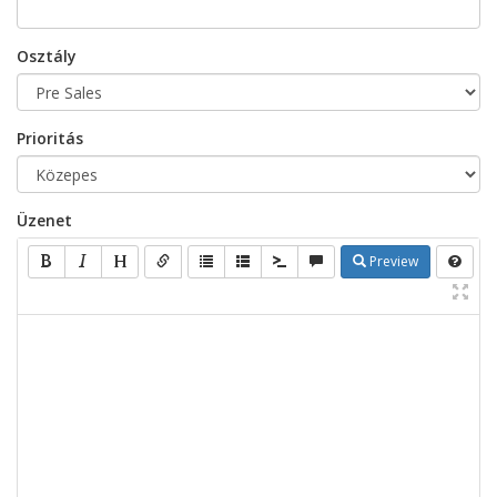
Osztály
Prioritás
Üzenet
Preview