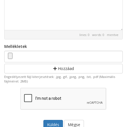
lines: 0 words: 0
mentve
Mellékletek
Hozzáad
Engedélyezett fájl kiterjesztések: .jpg, .gif, .jpeg, .png, .txt, .pdf (Maximális
fájlméret: 2MB)
Mégse